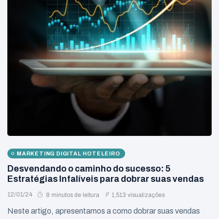
MARKETING DIGITAL HOTELEIRO
Desvendando o caminho do sucesso: 5
Estratégias Infalíveis para dobrar suas vendas
12/01/24
8 minutos de leitura
1,513 visualizações
Neste artigo, apresentamos a como dobrar suas vendas