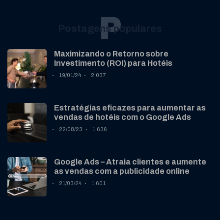
P
Postagens populares
Maximizando o Retorno sobre
Investimento (ROI) para Hotéis
19/01/24
2,037
Estratégias eficazes para aumentar as
vendas de hotéis com o Google Ads
22/08/23
1,636
Google Ads – Atraia clientes e aumente
as vendas com a publicidade online
21/03/24
1,601