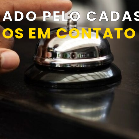
GADO PELO CADAS
OS EM CONTATO 