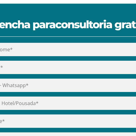
encha paraconsultoria grat