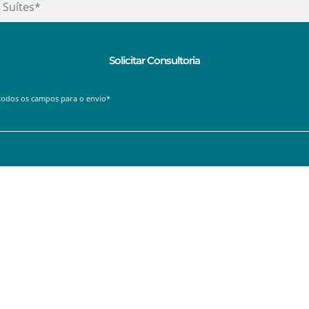
todos os campos para o envio*